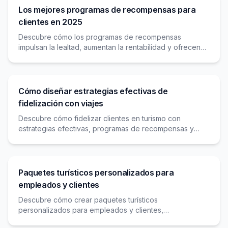
Los mejores programas de recompensas para
clientes en 2025
Descubre cómo los programas de recompensas
impulsan la lealtad, aumentan la rentabilidad y ofrecen
experiencias personalizadas para retener clientes en
2025.
Cómo diseñar estrategias efectivas de
fidelización con viajes
Descubre cómo fidelizar clientes en turismo con
estrategias efectivas, programas de recompensas y
experiencias personalizadas que generan lealtad a
largo plazo.
Paquetes turísticos personalizados para
empleados y clientes
Descubre cómo crear paquetes turísticos
personalizados para empleados y clientes,
fortaleciendo la lealtad con experiencias exclusivas y