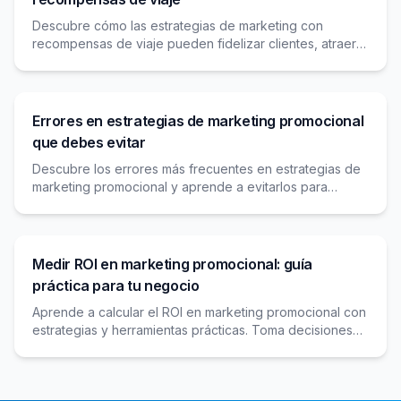
Descubre cómo las estrategias de marketing con
recompensas de viaje pueden fidelizar clientes, atraer
nuevos viajeros y diferenciar tu agencia en un mercado
competitivo.
Errores en estrategias de marketing promocional
que debes evitar
Descubre los errores más frecuentes en estrategias de
marketing promocional y aprende a evitarlos para
maximizar el impacto y retorno de tus campañas.
Medir ROI en marketing promocional: guía
práctica para tu negocio
Aprende a calcular el ROI en marketing promocional con
estrategias y herramientas prácticas. Toma decisiones
informadas para maximizar tus resultados.