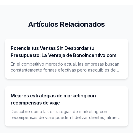
Artículos Relacionados
Potencia tus Ventas Sin Desbordar tu
Presupuesto: La Ventaja de Bonoincentivo.com
En el competitivo mercado actual, las empresas buscan
constantemente formas efectivas pero asequibles de
impulsar el crecimiento de las ventas. Los métodos
Mejores estrategias de marketing con
recompensas de viaje
Descubre cómo las estrategias de marketing con
recompensas de viaje pueden fidelizar clientes, atraer
nuevos viajeros y diferenciar tu agencia en un mercado
competitivo.