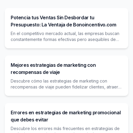
Potencia tus Ventas Sin Desbordar tu
Presupuesto: La Ventaja de Bonoincentivo.com
En el competitivo mercado actual, las empresas buscan
constantemente formas efectivas pero asequibles de
impulsar el crecimiento de las ventas. Los métodos
Mejores estrategias de marketing con
recompensas de viaje
Descubre cómo las estrategias de marketing con
recompensas de viaje pueden fidelizar clientes, atraer
nuevos viajeros y diferenciar tu agencia en un mercado
competitivo.
Errores en estrategias de marketing promocional
que debes evitar
Descubre los errores más frecuentes en estrategias de