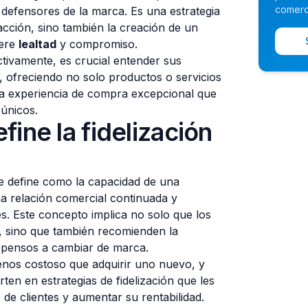
comerc
defensores de la marca. Es una estrategia
acción, sino también la creación de un
nere
lealtad
y compromiso.
tivamente, es crucial entender sus
, ofreciendo no solo productos o servicios
na experiencia de compra excepcional que
 únicos.
ine la fidelización
 se define como la capacidad de una
 relación comercial continuada y
tes. Este concepto implica no solo que los
, sino que también recomienden la
pensos a cambiar de marca.
nos costoso que adquirir uno nuevo, y
rten en estrategias de fidelización que les
de clientes y aumentar su rentabilidad.