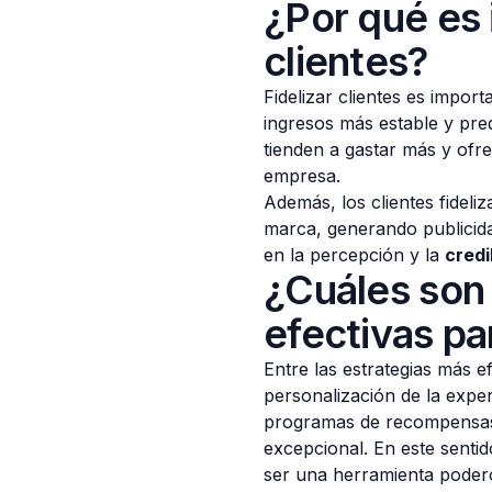
¿Por qué es 
clientes?
Fidelizar clientes es impo
ingresos más estable y pred
tienden a gastar más y of
empresa.
Además, los clientes fidel
marca, generando publicid
en la percepción y la
credi
¿Cuáles son 
efectivas par
Entre las estrategias más ef
personalización de la expe
programas de recompensas y
excepcional. En este sentid
ser una herramienta pode