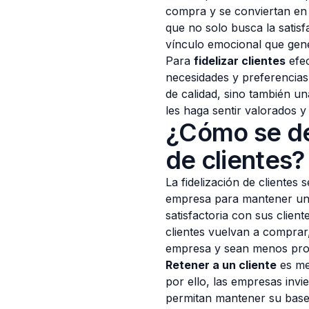
compra y se conviertan en 
que no solo busca la satisf
vínculo emocional que ge
Para
fidelizar clientes
efec
necesidades y preferencias
de calidad, sino también u
les haga sentir valorados y
¿Cómo se def
de clientes?
La fidelización de clientes
empresa para mantener una
satisfactoria con sus clien
clientes vuelvan a comprar
empresa y sean menos pro
Retener a un cliente
es me
por ello, las empresas invie
permitan mantener su base 