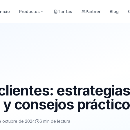
Inicio
Productos
Tarifas
Partner
Blog
 clientes: estrategia
 y consejos práctic
e octubre de 2024
6
min de lectura