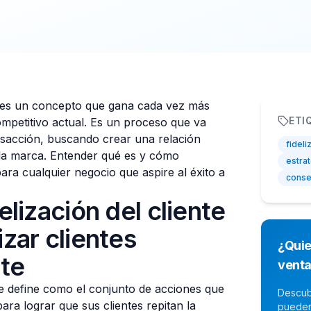
es un concepto que gana cada vez más
ETI
ompetitivo actual. Es un proceso que va
nsacción, buscando crear una relación
fideli
y la marca. Entender qué es y cómo
estra
ara cualquier negocio que aspire al éxito a
conse
elización del cliente
izar clientes
¿Quie
te
vent
 se define como el conjunto de acciones que
Descub
ra lograr que sus clientes repitan la
pueden