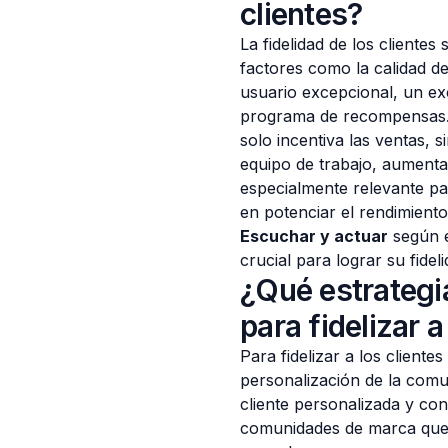
clientes?
La fidelidad de los cliente
factores como la calidad de
usuario excepcional, un exc
programa de recompensas
solo incentiva las ventas, 
equipo de trabajo, aument
especialmente relevante pa
en potenciar el rendimient
Escuchar y actuar
según e
crucial para lograr su fideli
¿Qué estrategia
para fidelizar a
Para fidelizar a los cliente
personalización de la comu
cliente personalizada y con
comunidades de marca que f