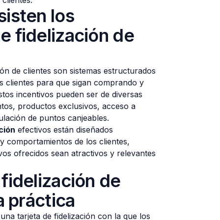
clientes.
isten los
 fidelización de
ión de clientes son sistemas estructurados
os clientes para que sigan comprando y
tos incentivos pueden ser de diversas
tos, productos exclusivos, acceso a
lación de puntos canjeables.
ción
efectivos están diseñados
 y comportamientos de los clientes,
vos ofrecidos sean atractivos y relevantes
fidelización de
a práctica
na tarjeta de fidelización con la que los