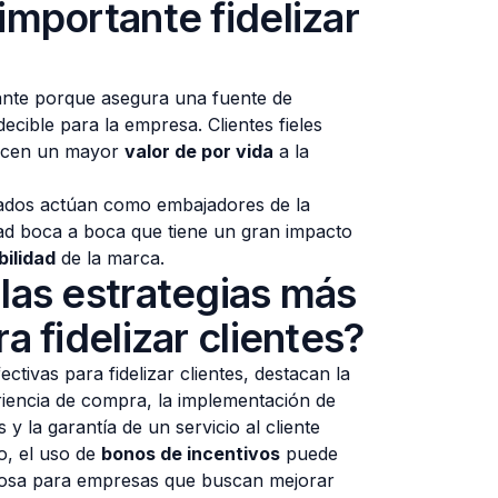
importante fidelizar
rtante porque asegura una fuente de
ecible para la empresa. Clientes fieles
recen un mayor
valor de por vida
a la
izados actúan como embajadores de la
ad boca a boca que tiene un gran impacto
bilidad
de la marca.
las estrategias más
a fidelizar clientes?
ectivas para fidelizar clientes, destacan la
riencia de compra, la implementación de
 la garantía de un servicio al cliente
o, el uso de
bonos de incentivos
puede
rosa para empresas que buscan mejorar