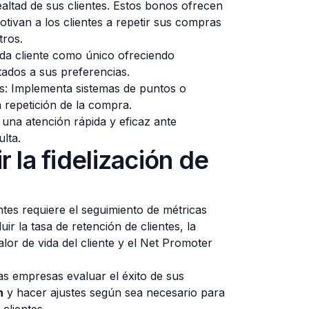
lealtad de sus clientes. Estos bonos ofrecen
otivan a los clientes a repetir sus compras
tros.
ada cliente como único ofreciendo
tados a sus preferencias.
: Implementa sistemas de puntos o
a repetición de la compra.
a una atención rápida y eficaz ante
ulta.
la fidelización de
entes requiere el seguimiento de métricas
ir la tasa de retención de clientes, la
lor de vida del cliente y el Net Promoter
as empresas evaluar el éxito de sus
n
y hacer ajustes según sea necesario para