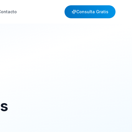
Contacto
Consulta Gratis
s
os