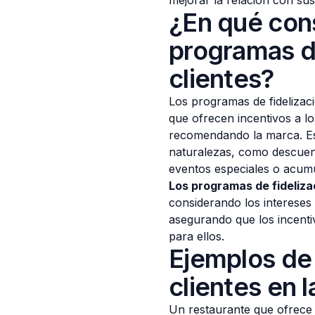
mejorar la relación con sus 
¿En qué cons
programas de
clientes?
Los programas de fidelizac
que ofrecen incentivos a l
recomendando la marca. Es
naturalezas, como descuen
eventos especiales o acumu
Los programas de fideliza
considerando los intereses
asegurando que los incenti
para ellos.
Ejemplos de 
clientes en l
Un restaurante que ofrece u