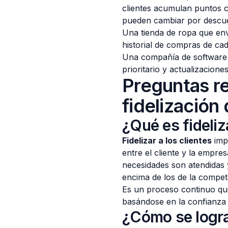
clientes acumulan puntos 
pueden cambiar por descuen
Una tienda de ropa que env
historial de compras de cad
Una compañía de software 
prioritario y actualizacione
Preguntas re
fidelización 
¿Qué es fideliz
Fidelizar a los clientes
impl
entre el cliente y la empres
necesidades son atendidas 
encima de los de la compet
Es un proceso continuo que 
basándose en la confianza 
¿Cómo se logra 