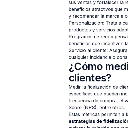
sus ventas y fortalecer la 
beneficios atractivos que m
y recomendar la marca a o
Personalización: Trata a c
productos y servicios adap
Programas de recompensas
beneficios que incentiven l
Servicio al cliente: Asegur
cualquier incidencia o cons
¿Cómo medir 
clientes?
Medir la fidelización de cli
específicas que pueden inclu
frecuencia de compra, el va
Score (NPS), entre otros.
Estas métricas permiten a l
estrategias de fidelizació