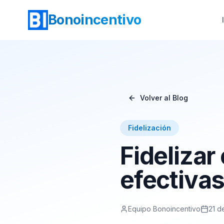
Bonoincentivo
Volver al Blog
Fidelización
Fidelizar
efectivas
Equipo Bonoincentivo
21 d