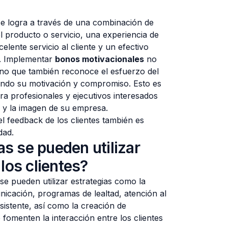
s se logra a través de una combinación de
l producto o servicio, una experiencia de
elente servicio al cliente y un efectivo
. Implementar
bonos motivacionales
no
sino que también reconoce el esfuerzo del
ando su motivación y compromiso. Esto es
ra profesionales y ejecutivos interesados
o y la imagen de su empresa.
l feedback de los clientes también es
dad.
s se pueden utilizar
 los clientes?
s se pueden utilizar estrategias como la
nicación, programas de lealtad, atención al
sistente, así como la creación de
omenten la interacción entre los clientes