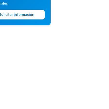
iales.
Solicitar información