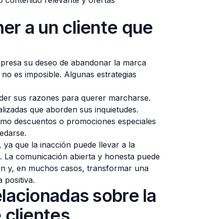
o contenido relevante y ofertas
er a un cliente que
expresa su deseo de abandonar la marca
 no es imposible. Algunas estrategias
nder sus razones para querer marcharse.
lizadas que aborden sus inquietudes.
omo descuentos o promociones especiales
uedarse.
, ya que la inacción puede llevar a la
nte. La comunicación abierta y honesta puede
ión y, en muchos casos, transformar una
 positiva.
lacionadas sobre la
 clientes