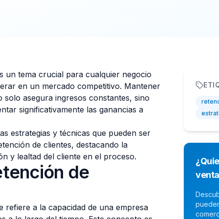
s un tema crucial para cualquier negocio
ETI
erar en un mercado competitivo. Mantener
no solo asegura ingresos constantes, sino
reten
tar significativamente las ganancias a
estra
sas estrategias y técnicas que pueden ser
etención de clientes, destacando la
ón y lealtad del cliente en el proceso.
¿Quie
etención de
vent
Descub
pueden
e refiere a la capacidad de una empresa
comerc