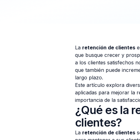
La
retención de clientes
e
que busque crecer y prosp
a los clientes satisfechos 
que también puede incremen
largo plazo.
Este artículo explora diver
aplicadas para mejorar la r
importancia de la satisfacci
¿Qué es la r
clientes?
La
retención de clientes
s