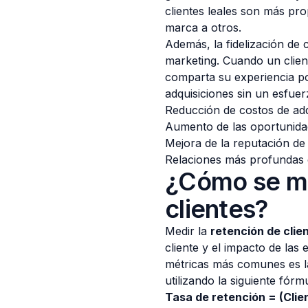
clientes leales son más pr
marca a otros.
Además, la fidelización de 
marketing. Cuando un clien
comparta su experiencia po
adquisiciones sin un esfuer
Reducción de costos de adqu
Aumento de las oportunidad
Mejora de la reputación de
Relaciones más profundas c
¿Cómo se mi
clientes?
Medir la
retención de clie
cliente y el impacto de las
métricas más comunes es la
utilizando la siguiente fórm
Tasa de retención = (Clien