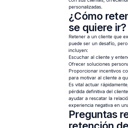
con sus clientes, ofreciend
personalizadas.
¿Cómo reten
se quiere ir?
Retener a un cliente que 
puede ser un desafío, pero
incluyen:
Escuchar al cliente y ente
Ofrecer soluciones persona
Proporcionar incentivos c
para motivar al cliente a q
Es vital actuar rápidamente
pérdida definitiva del clie
ayudar a rescatar la relac
experiencia negativa en una
Preguntas re
retención de