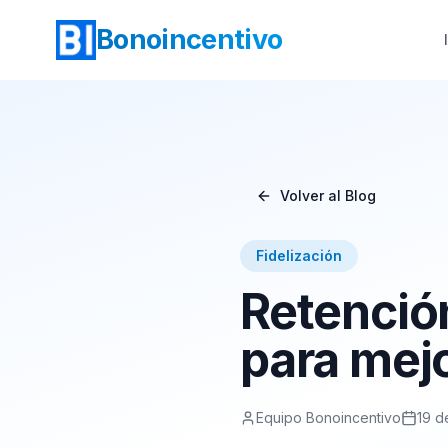
Bonoincentivo
Volver al Blog
Fidelización
Retención
para mejo
Equipo Bonoincentivo
19 d