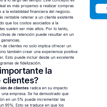
s a lo largo del tiempo. Este concepto es
e leal es más propenso a realizar compras
 a la estabilidad financiera del negocio.
 rentable retener a un cliente existente
do que los costos asociados a la
tes suelen ser más altos. Por lo tanto,
ectivas de retención puede resultar en un
s ganancias.
ón de clientes no solo implica ofrecer un
sino también crear una experiencia positiva
ver. Esto puede incluir desde un excelente
ogramas de fidelización.
importante la
 clientes?
ión de clientes
radica en su impacto
 de una empresa. Se ha demostrado que
ción en un 5% puede incrementar las
un 95%. Esto se traduce en que los