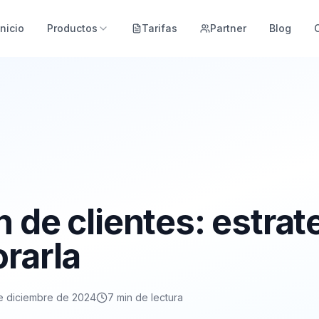
Inicio
Productos
Tarifas
Partner
Blog
 de clientes: estrat
rarla
e diciembre de 2024
7
min de lectura