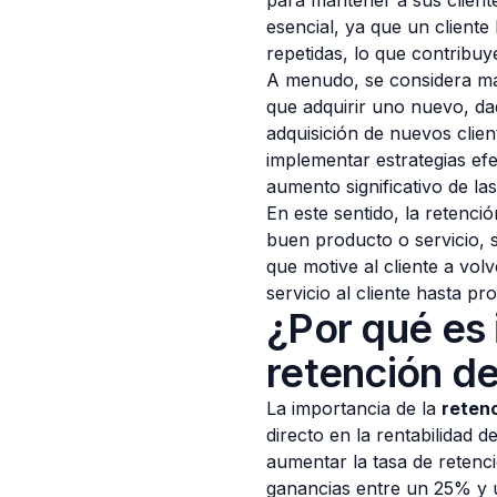
para mantener a sus cliente
esencial, ya que un client
repetidas, lo que contribuye
A menudo, se considera más
que adquirir uno nuevo, da
adquisición de nuevos clien
implementar estrategias ef
aumento significativo de la
En este sentido, la retenci
buen producto o servicio, 
que motive al cliente a vol
servicio al cliente hasta pr
¿Por qué es 
retención de
La importancia de la
retenc
directo en la rentabilidad
aumentar la tasa de reten
ganancias entre un 25% y 