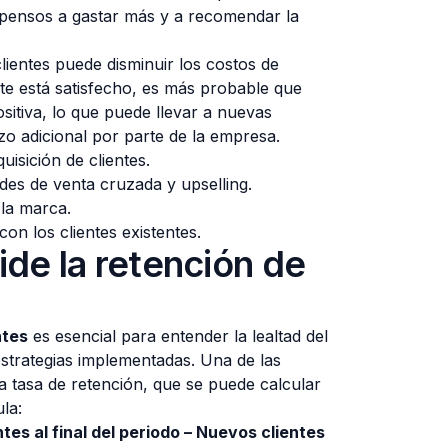
opensos a gastar más y a recomendar la
clientes puede disminuir los costos de
te está satisfecho, es más probable que
sitiva, lo que puede llevar a nuevas
zo adicional por parte de la empresa.
isición de clientes.
es de venta cruzada y upselling.
 la marca.
on los clientes existentes.
de la retención de
ntes
es esencial para entender la lealtad del
 estrategias implementadas. Una de las
 tasa de retención, que se puede calcular
ula:
tes al final del periodo – Nuevos clientes