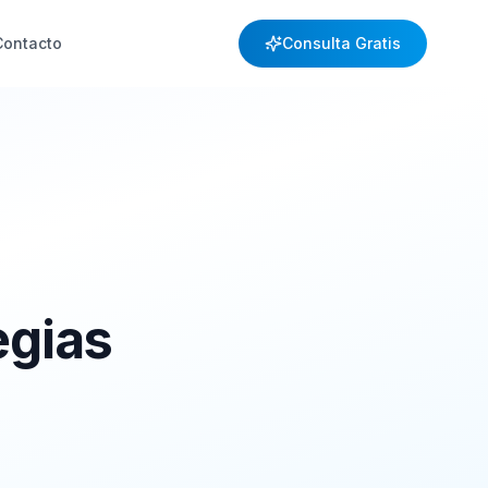
Contacto
Consulta Gratis
egias