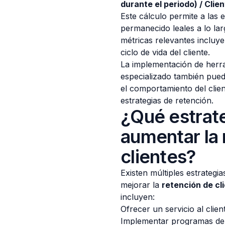
durante el periodo) / Clien
Este cálculo permite a las
permanecido leales a lo la
métricas relevantes incluye
ciclo de vida del cliente.
La implementación de herra
especializado también pued
el comportamiento del clien
estrategias de retención.
¿Qué estrat
aumentar la 
clientes?
Existen múltiples estrateg
mejorar la
retención de cl
incluyen:
Ofrecer un servicio al clien
Implementar programas de 