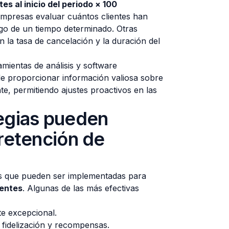
tes al inicio del periodo × 100
 empresas evaluar cuántos clientes han
rgo de un tiempo determinado. Otras
n la tasa de cancelación y la duración del
mientas de análisis y software
e proporcionar información valiosa sobre
te, permitiendo ajustes proactivos en las
egias pueden
retención de
ias que pueden ser implementadas para
ientes
. Algunas de las más efectivas
te excepcional.
fidelización y recompensas.