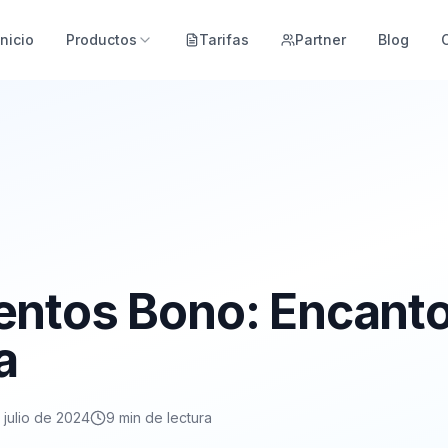
Inicio
Productos
Tarifas
Partner
Blog
ntos Bono: Encanto
a
 julio de 2024
9
min de lectura