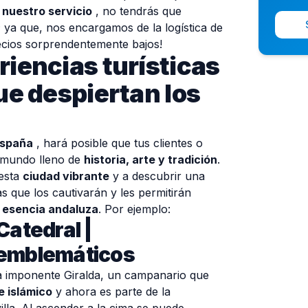
 nuestro servicio
, no tendrás que
ya que, nos encargamos de la logística de
precios sorprendentemente bajos!
riencias turísticas
ue despiertan los
España
, hará posible que tus clientes o
 mundo lleno de
historia, arte y tradición
.
 esta
ciudad vibrante
y a descubrir una
cas que los cautivarán y les permitirán
 esencia andaluza
. Por ejemplo:
 Catedral |
emblemáticos
a imponente Giralda, un campanario que
e islámico
y ahora es parte de la