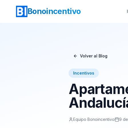
Bonoincentivo
Volver al Blog
Incentivos
Apartame
Andalucí
Equipo Bonoincentivo
9 de