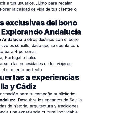
ir a tus usuarios. ¿Listo para regalar
orar la calidad de vida de tus clientes o
s exclusivas del bono
 Explorando Andalucía
e Andalucía
u otros destinos con el bono
ivo es sencillo; dado que se cuenta con:
o para 4 personas.
, Portugal o Italia.
arse a las necesidades de los viajeros.
ir el momento perfecto.
puertas a experiencias
lla y Cádiz
formación para tu campaña publicitaria:
andaluza
. Descubre los encantos de Sevilla
as de historia, arquitectura y tradiciones
ncia una experiencia cultural inolvidable.