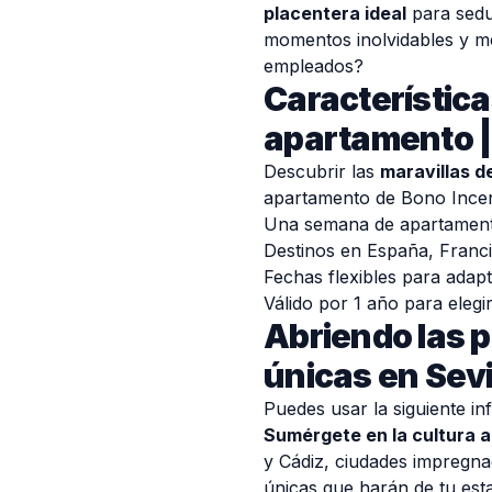
placentera ideal
para seduc
momentos inolvidables y mej
empleados?
Característica
apartamento |
Descubrir las
maravillas d
apartamento de Bono Incent
Una semana de apartament
Destinos en España, Francia
Fechas flexibles para adapt
Válido por 1 año para eleg
Abriendo las 
únicas en Sevi
Puedes usar la siguiente in
Sumérgete en la cultura 
y Cádiz, ciudades impregnad
únicas que harán de tu esta