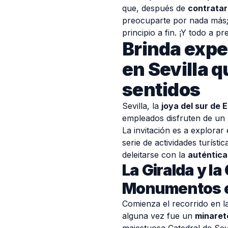
que, después de
contratar
preocuparte por nada más; 
principio a fin. ¡Y todo a 
Brinda expe
en Sevilla q
sentidos
Sevilla, la
joya del sur de 
empleados disfruten de un
La invitación es a explorar
serie de actividades turísti
deleitarse con la
auténtica
La Giralda y la
Monumentos 
Comienza el recorrido en l
alguna vez fue un
minaret