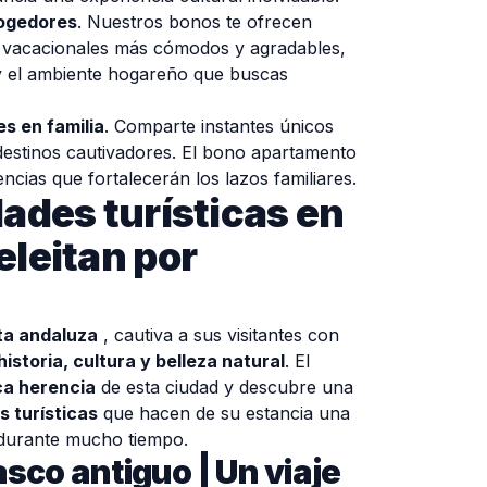
ogedores
. Nuestros bonos te ofrecen
 vacacionales más cómodos y agradables,
y el ambiente hogareño que buscas
s en familia
. Comparte instantes únicos
destinos cautivadores. El bono apartamento
iencias que fortalecerán los lazos familiares.
dades turísticas en
eleitan por
ta andaluza
, cautiva a sus visitantes con
historia, cultura y belleza natural
. El
ca herencia
de esta ciudad y descubre una
s turísticas
que hacen de su estancia una
 durante mucho tiempo.
asco antiguo | Un viaje