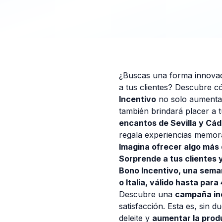
¿Buscas una forma innovad
a tus clientes? Descubre 
Incentivo
no solo aumentar
también brindará placer a 
encantos de Sevilla y Cád
regala experiencias memor
Imagina ofrecer algo más 
Sorprende a tus clientes
Bono Incentivo, una seman
o Italia, válido hasta para
Descubre una
campaña ino
satisfacción. Esta es, sin d
deleite y
aumentar la prod