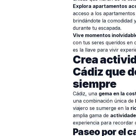
Explora apartamentos ac
acceso a los apartamentos
brindándote la comodidad 
durante tu escapada.
Vive momentos inolvidable
con tus seres queridos en 
es la llave para vivir exper
Crea activi
Cádiz que d
siempre
Cádiz, una
gema en la cos
una combinación única de
viajero se sumerge en la
ri
amplia gama de
actividade
experiencia para recordar
Paseo por el c