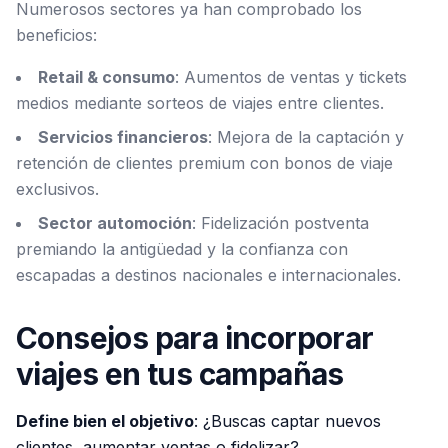
Numerosos sectores ya han comprobado los
beneficios:
Retail & consumo
: Aumentos de ventas y tickets
medios mediante sorteos de viajes entre clientes.
Servicios financieros
: Mejora de la captación y
retención de clientes premium con bonos de viaje
exclusivos.
Sector automoción
: Fidelización postventa
premiando la antigüedad y la confianza con
escapadas a destinos nacionales e internacionales.
Consejos para incorporar
viajes en tus campañas
Define bien el objetivo
: ¿Buscas captar nuevos
clientes, aumentar ventas o fidelizar?