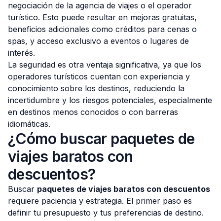
negociación de la agencia de viajes o el operador
turístico. Esto puede resultar en mejoras gratuitas,
beneficios adicionales como créditos para cenas o
spas, y acceso exclusivo a eventos o lugares de
interés.
La seguridad es otra ventaja significativa, ya que los
operadores turísticos cuentan con experiencia y
conocimiento sobre los destinos, reduciendo la
incertidumbre y los riesgos potenciales, especialmente
en destinos menos conocidos o con barreras
idiomáticas.
¿Cómo buscar paquetes de
viajes baratos con
descuentos?
Buscar
paquetes de viajes baratos con descuentos
requiere paciencia y estrategia. El primer paso es
definir tu presupuesto y tus preferencias de destino.