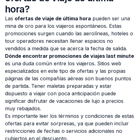
hora?
Las
ofertas de viaje de última hora
pueden ser una
mina de oro para los viajeros espontáneos. Estas
promociones surgen cuando las aerolíneas, hoteles o
tour operadores necesitan llenar espacios no
vendidos a medida que se acerca la fecha de salida.
Dónde encontrar promociones de viajes last minute
es una duda común entre los viajeros. Sitios web
especializados en este tipo de ofertas y las propias
páginas de las compañías aéreas son buenos puntos
de partida. Tener maletas preparadas y estar
dispuesto a viajar con poca anticipación puede
significar disfrutar de vacaciones de lujo a precios
muy rebajados.
Es importante leer los términos y condiciones de estas
ofertas para evitar sorpresas, ya que pueden incluir
restricciones de fechas o servicios adicionales no
cubiertos en el descuento.