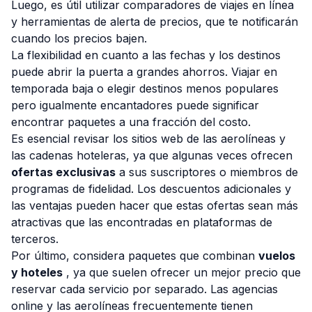
Luego, es útil utilizar comparadores de viajes en línea
y herramientas de alerta de precios, que te notificarán
cuando los precios bajen.
La flexibilidad en cuanto a las fechas y los destinos
puede abrir la puerta a grandes ahorros. Viajar en
temporada baja o elegir destinos menos populares
pero igualmente encantadores puede significar
encontrar paquetes a una fracción del costo.
Es esencial revisar los sitios web de las aerolíneas y
las cadenas hoteleras, ya que algunas veces ofrecen
ofertas exclusivas
a sus suscriptores o miembros de
programas de fidelidad. Los descuentos adicionales y
las ventajas pueden hacer que estas ofertas sean más
atractivas que las encontradas en plataformas de
terceros.
Por último, considera paquetes que combinan
vuelos
y hoteles
, ya que suelen ofrecer un mejor precio que
reservar cada servicio por separado. Las agencias
online y las aerolíneas frecuentemente tienen