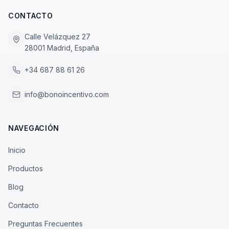
CONTACTO
Calle Velázquez 27
28001 Madrid, España
+34 687 88 61 26
info@bonoincentivo.com
NAVEGACIÓN
Inicio
Productos
Blog
Contacto
Preguntas Frecuentes