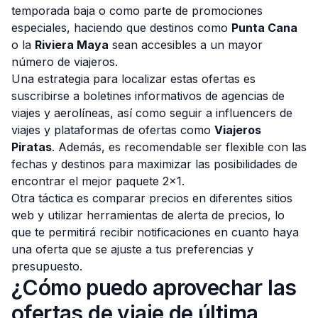
temporada baja o como parte de promociones
especiales, haciendo que destinos como
Punta Cana
o la
Riviera Maya
sean accesibles a un mayor
número de viajeros.
Una estrategia para localizar estas ofertas es
suscribirse a boletines informativos de agencias de
viajes y aerolíneas, así como seguir a influencers de
viajes y plataformas de ofertas como
Viajeros
Piratas
. Además, es recomendable ser flexible con las
fechas y destinos para maximizar las posibilidades de
encontrar el mejor paquete 2×1.
Otra táctica es comparar precios en diferentes sitios
web y utilizar herramientas de alerta de precios, lo
que te permitirá recibir notificaciones en cuanto haya
una oferta que se ajuste a tus preferencias y
presupuesto.
¿Cómo puedo aprovechar las
ofertas de viaje de última