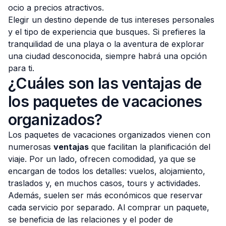
ocio a precios atractivos.
Elegir un destino depende de tus intereses personales
y el tipo de experiencia que busques. Si prefieres la
tranquilidad de una playa o la aventura de explorar
una ciudad desconocida, siempre habrá una opción
para ti.
¿Cuáles son las ventajas de
los paquetes de vacaciones
organizados?
Los paquetes de vacaciones organizados vienen con
numerosas
ventajas
que facilitan la planificación del
viaje. Por un lado, ofrecen comodidad, ya que se
encargan de todos los detalles: vuelos, alojamiento,
traslados y, en muchos casos, tours y actividades.
Además, suelen ser más económicos que reservar
cada servicio por separado. Al comprar un paquete,
se beneficia de las relaciones y el poder de