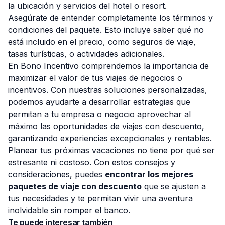
la ubicación y servicios del hotel o resort.
Asegúrate de entender completamente los términos y
condiciones del paquete. Esto incluye saber qué no
está incluido en el precio, como seguros de viaje,
tasas turísticas, o actividades adicionales.
En Bono Incentivo comprendemos la importancia de
maximizar el valor de tus viajes de negocios o
incentivos. Con nuestras soluciones personalizadas,
podemos ayudarte a desarrollar estrategias que
permitan a tu empresa o negocio aprovechar al
máximo las oportunidades de viajes con descuento,
garantizando experiencias excepcionales y rentables.
Planear tus próximas vacaciones no tiene por qué ser
estresante ni costoso. Con estos consejos y
consideraciones, puedes
encontrar los mejores
paquetes de viaje con descuento
que se ajusten a
tus necesidades y te permitan vivir una aventura
inolvidable sin romper el banco.
Te puede interesar también