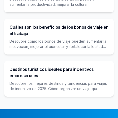
aumentar la productividad, mejorar la cultura
organizacional y diferenciar tu empresa con
experiencias únicas.
Cuáles son los beneficios de los bonos de viaje en
el trabajo
Descubre cómo los bonos de viaje pueden aumentar la
motivación, mejorar el bienestar y fortalecer la lealtad
de tus empleados con experiencias únicas e
inolvidables.
Destinos turísticos ideales para incentivos
empresariales
Descubre los mejores destinos y tendencias para viajes
de incentivo en 2025. Cómo organizar un viaje que
motive y fortalezca tu equipo.