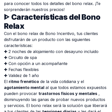
para conocer todos los detalles del bono relax. ¡Te
sorprenderán nuestros precios!
ᐈ
Características del Bono
Relax
Con el bono relax de Bono Incentivo, tus clientes
disfrutarán de un producto con las siguientes
características:
✚ 2 noches de alojamiento con desayuno incluido
✚ Circuito de spa
✚ Con opción a un acompañante
✚ Fechas flexibles
✚ Validez de 1 año
El
ritmo frenético
de la vida cotidiana y el
agotamiento mental
al que todos estamos expuestos
pueden provocar
trastornos físicos y mentales
,
disminuyendo las ganas de probar nuevos productos
y servicios. El bono relax será la solución que liberará
a tus clientes de las
tensiones diarias
y les dará el