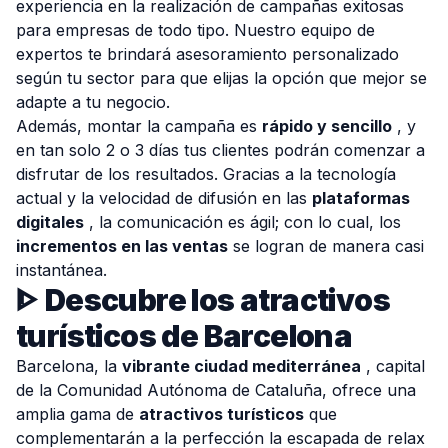
experiencia en la realización de campañas exitosas
para empresas de todo tipo. Nuestro equipo de
expertos te brindará asesoramiento personalizado
según tu sector para que elijas la opción que mejor se
adapte a tu negocio.
Además, montar la campaña es
rápido y sencillo
, y
en tan solo 2 o 3 días tus clientes podrán comenzar a
disfrutar de los resultados. Gracias a la tecnología
actual y la velocidad de difusión en las
plataformas
digitales
, la comunicación es ágil; con lo cual, los
incrementos en las ventas
se logran de manera casi
instantánea.
ᐈ
Descubre los atractivos
turísticos de Barcelona
Barcelona, la
vibrante ciudad mediterránea
, capital
de la Comunidad Autónoma de Cataluña, ofrece una
amplia gama de
atractivos turísticos
que
complementarán a la perfección la escapada de relax