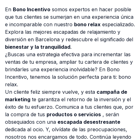
En
Bono Incentivo
somos expertos en hacer posible
que tus clientes se sumerjan en una experiencia única
e incomparable con nuestro
bono relax
especializado.
Explora las mejores escapadas de relajamiento y
Consulta Gratis
diversión en Barcelona y redescubre el significado del
bienestar y la tranquilidad
.
¿Buscas una estrategia efectiva para incrementar las
ventas de tu empresa, ampliar tu cartera de clientes y
brindarles una experiencia inolvidable? En Bono
Incentivo, tenemos la solución perfecta para ti: bono
relax.
Un cliente feliz siempre vuelve, y esta
campaña de
marketing
te garantiza el retorno de la inversión y el
éxito de tu esfuerzo. Comunica a tus clientes que, por
la compra de tus
productos o servicios
, serán
obsequiados con una
escapada desestresante
dedicada al ocio. Y, olvídate de las preocupaciones,
nosotros nos encargamos de todo. Continúa leyendo