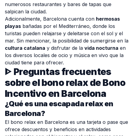
numerosos restaurantes y bares de tapas que
salpican la ciudad.
Adicionalmente, Barcelona cuenta con
hermosas
playas
bañadas por el Mediterráneo, donde los
turistas pueden relajarse y deleitarse con el sol y el
mar. Sin mencionar, la posibilidad de sumergirse en la
cultura catalana
y disfrutar de la
vida nocturna
en
los diversos locales de ocio y música en vivo que la
ciudad tiene para ofrecer.
ᐈ
Preguntas frecuentes
sobre el bono relax de Bono
Incentivo en Barcelona
¿Qué es una escapada relax en
Barcelona?
El bono relax en Barcelona es una tarjeta o pase que
ofrece descuentos y beneficios en actividades