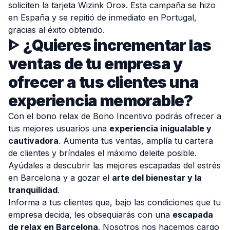
soliciten la tarjeta Wizink Oro». Esta campaña se hizo
en España y se repitió de inmediato en Portugal,
gracias al éxito obtenido.
ᐈ
¿Quieres incrementar las
ventas de tu empresa y
ofrecer a tus clientes una
experiencia memorable?
Con el bono relax de Bono Incentivo podrás ofrecer a
tus mejores usuarios una
experiencia inigualable y
cautivadora
. Aumenta tus ventas, amplía tu cartera
de clientes y bríndales el máximo deleite posible.
Ayúdales a descubrir las mejores escapadas del estrés
en Barcelona y a gozar el
arte del bienestar y la
tranquilidad
.
Informa a tus clientes que, bajo las condiciones que tu
empresa decida, les obsequiarás con una
escapada
de relax en Barcelona
. Nosotros nos hacemos cargo