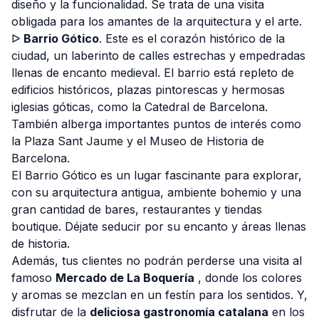
diseño y la funcionalidad. Se trata de una visita
obligada para los amantes de la arquitectura y el arte.
ᐅ
Barrio Gótico
. Este es el corazón histórico de la
ciudad, un laberinto de calles estrechas y empedradas
llenas de encanto medieval. El barrio está repleto de
edificios históricos, plazas pintorescas y hermosas
iglesias góticas, como la Catedral de Barcelona.
También alberga importantes puntos de interés como
la Plaza Sant Jaume y el Museo de Historia de
Barcelona.
El Barrio Gótico es un lugar fascinante para explorar,
con su arquitectura antigua, ambiente bohemio y una
gran cantidad de bares, restaurantes y tiendas
boutique. Déjate seducir por su encanto y áreas llenas
de historia.
Además, tus clientes no podrán perderse una visita al
famoso
Mercado de La Boquería
, donde los colores
y aromas se mezclan en un festín para los sentidos. Y,
disfrutar de la
deliciosa gastronomía catalana
en los