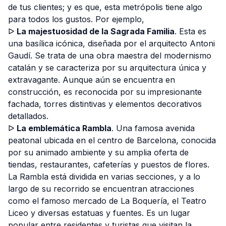
de tus clientes; y es que, esta metrópolis tiene algo
para todos los gustos. Por ejemplo,
ᐅ
La majestuosidad de la Sagrada Familia
. Esta es
una basílica icónica, diseñada por el arquitecto Antoni
Gaudí. Se trata de una obra maestra del modernismo
catalán y se caracteriza por su arquitectura única y
extravagante. Aunque aún se encuentra en
construcción, es reconocida por su impresionante
fachada, torres distintivas y elementos decorativos
detallados.
ᐅ
La emblemática Rambla
. Una famosa avenida
peatonal ubicada en el centro de Barcelona, conocida
por su animado ambiente y su amplia oferta de
tiendas, restaurantes, cafeterías y puestos de flores.
La Rambla está dividida en varias secciones, y a lo
largo de su recorrido se encuentran atracciones
como el famoso mercado de La Boquería, el Teatro
Liceo y diversas estatuas y fuentes. Es un lugar
popular entre residentes y turistas que visitan la