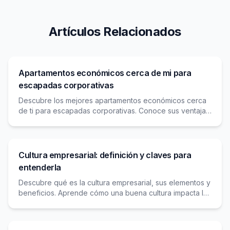
Artículos Relacionados
Apartamentos económicos cerca de mi para
escapadas corporativas
Descubre los mejores apartamentos económicos cerca
de ti para escapadas corporativas. Conoce sus ventajas,
características ideales y cómo reservar de forma
segura. ¡Aprovecha las mejores ofertas para tu próximo
viaje de trabajo!
Cultura empresarial: definición y claves para
entenderla
Descubre qué es la cultura empresarial, sus elementos y
beneficios. Aprende cómo una buena cultura impacta la
productividad y la satisfacción de empleados y clientes.