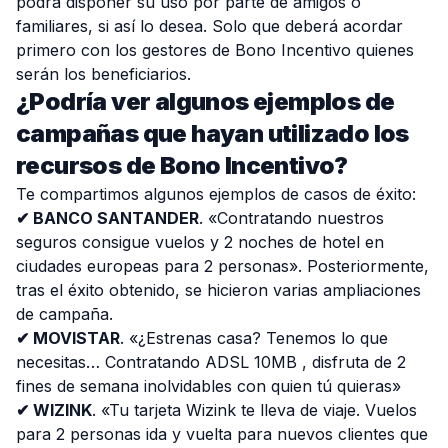
podrá disponer su uso por parte de amigos o
familiares, si así lo desea. Solo que deberá acordar
primero con los gestores de Bono Incentivo quienes
serán los beneficiarios.
¿Podría ver algunos ejemplos de
campañas que hayan utilizado los
recursos de Bono Incentivo?
Te compartimos algunos ejemplos de casos de éxito:
✔ BANCO SANTANDER
. «Contratando nuestros
seguros consigue vuelos y 2 noches de hotel en
ciudades europeas para 2 personas». Posteriormente,
tras el éxito obtenido, se hicieron varias ampliaciones
de campaña.
✔ MOVISTAR
. «¿Estrenas casa? Tenemos lo que
necesitas… Contratando ADSL 10MB , disfruta de 2
fines de semana inolvidables con quien tú quieras»
✔ WIZINK
. «Tu tarjeta Wizink te lleva de viaje. Vuelos
para 2 personas ida y vuelta para nuevos clientes que