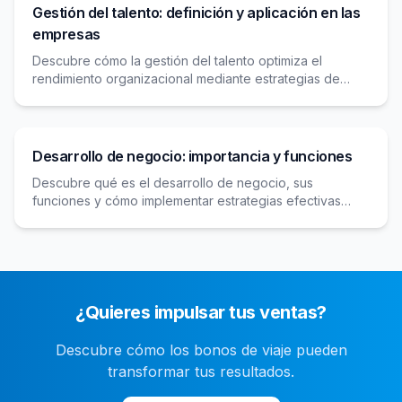
Gestión del talento: definición y aplicación en las
empresas
Descubre cómo la gestión del talento optimiza el
rendimiento organizacional mediante estrategias de
atracción, desarrollo y retención de empleados clave.
Desarrollo de negocio: importancia y funciones
Descubre qué es el desarrollo de negocio, sus
funciones y cómo implementar estrategias efectivas
para impulsar el crecimiento y la competitividad de tu
empresa.
¿Quieres impulsar tus ventas?
Descubre cómo los bonos de viaje pueden
transformar tus resultados.