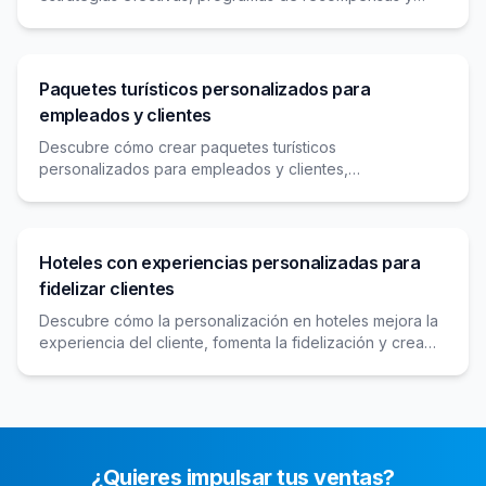
experiencias personalizadas que generan lealtad a
largo plazo.
Paquetes turísticos personalizados para
empleados y clientes
Descubre cómo crear paquetes turísticos
personalizados para empleados y clientes,
fortaleciendo la lealtad con experiencias exclusivas y
regalos corporativos.
Hoteles con experiencias personalizadas para
fidelizar clientes
Descubre cómo la personalización en hoteles mejora la
experiencia del cliente, fomenta la fidelización y crea
conexiones emocionales con servicios a medida.
¿Quieres impulsar tus ventas?