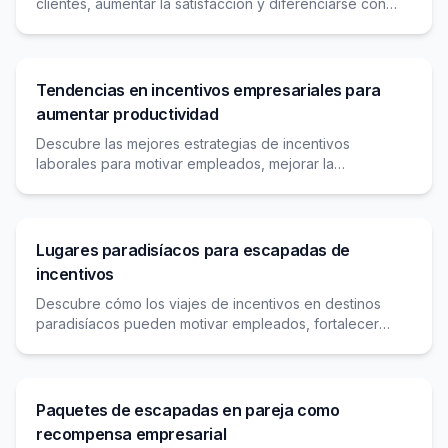
clientes, aumentar la satisfacción y diferenciarse con
experiencias de bienestar en paquetes de incentivos.
Tendencias en incentivos empresariales para
aumentar productividad
Descubre las mejores estrategias de incentivos
laborales para motivar empleados, mejorar la
productividad y retener talento con programas
innovadores y efectivos.
Lugares paradisíacos para escapadas de
incentivos
Descubre cómo los viajes de incentivos en destinos
paradisíacos pueden motivar empleados, fortalecer
lazos y mejorar la productividad en tu empresa.
Paquetes de escapadas en pareja como
recompensa empresarial