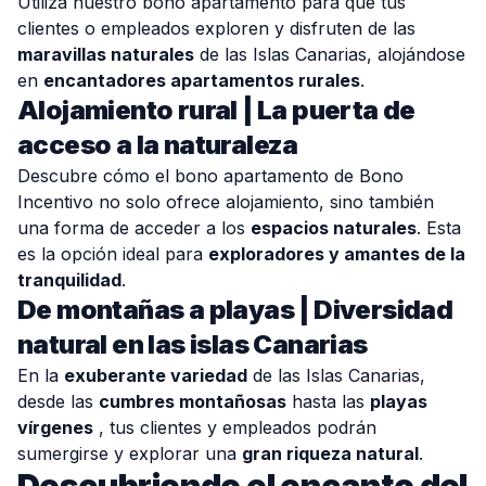
Utiliza nuestro bono apartamento para que tus
clientes o empleados exploren y disfruten de las
maravillas naturales
de las Islas Canarias, alojándose
en
encantadores apartamentos rurales
.
Alojamiento rural | La puerta de
acceso a la naturaleza
Descubre cómo el bono apartamento de Bono
Incentivo no solo ofrece alojamiento, sino también
una forma de acceder a los
espacios naturales
. Esta
es la opción ideal para
exploradores y amantes de la
tranquilidad
.
De montañas a playas | Diversidad
natural en las islas Canarias
En la
exuberante variedad
de las Islas Canarias,
desde las
cumbres montañosas
hasta las
playas
vírgenes
, tus clientes y empleados podrán
sumergirse y explorar una
gran riqueza natural
.