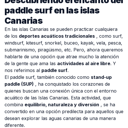
Descubriendo el encanto del
paddle surf en las islas
Canarias
En las islas Canarias se pueden practicar cualquiera
de los
deportes acuáticos tradicionales
, como surf,
windsurf, kitesurf, snorkel, buceo, kayak, vela, pesca,
submarinismo, piragüismo, etc. Pero, ahora queremos
hablarte de una opción que atrae mucho la atención
de la gente que ama las
actividades al aire libre
. Y
nos referimos al
paddle surf
.
El paddle surf, también conocido como
stand-up
paddle (SUP)
, ha conquistado los corazones de
quienes buscan una conexión única con el entorno
acuático de las Islas Canarias. Esta actividad, que
combina
equilibrio, naturaleza y diversión
, se ha
convertido en una opción predilecta para aquellos que
desean explorar las aguas canarias de una manera
diferente.