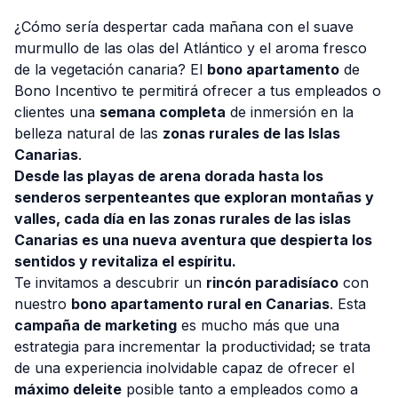
¿Cómo sería despertar cada mañana con el suave
murmullo de las olas del Atlántico y el aroma fresco
de la vegetación canaria? El
bono apartamento
de
Bono Incentivo te permitirá ofrecer a tus empleados o
Consulta Gratis
clientes una
semana completa
de inmersión en la
belleza natural de las
zonas rurales de las Islas
Canarias
.
Desde las playas de arena dorada hasta los
senderos serpenteantes que exploran montañas y
valles, cada día en las zonas rurales de las islas
Canarias es una nueva aventura que despierta los
sentidos y revitaliza el espíritu.
Te invitamos a descubrir un
rincón paradisíaco
con
nuestro
bono apartamento rural en Canarias
. Esta
campaña de marketing
es mucho más que una
estrategia para incrementar la productividad; se trata
de una experiencia inolvidable capaz de ofrecer el
máximo deleite
posible tanto a empleados como a