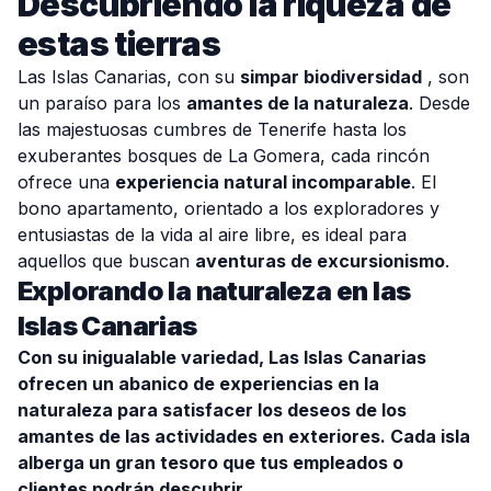
Descubriendo la riqueza de
estas tierras
Las Islas Canarias, con su
simpar biodiversidad
, son
un paraíso para los
amantes de la naturaleza
. Desde
las majestuosas cumbres de Tenerife hasta los
exuberantes bosques de La Gomera, cada rincón
ofrece una
experiencia natural incomparable
. El
bono apartamento, orientado a los exploradores y
entusiastas de la vida al aire libre, es ideal para
aquellos que buscan
aventuras de excursionismo
.
Explorando la naturaleza en las
Islas Canarias
Con su inigualable variedad, Las Islas Canarias
ofrecen un abanico de experiencias en la
naturaleza para satisfacer los deseos de los
amantes de las actividades en exteriores. Cada isla
alberga un gran tesoro que tus empleados o
clientes podrán descubrir.