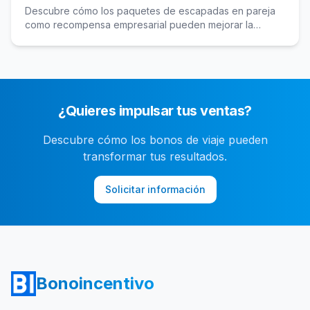
Descubre cómo los paquetes de escapadas en pareja
como recompensa empresarial pueden mejorar la
motivación y cohesión en tu empresa, ofreciendo
experiencias memorables y beneficios significativos.
¿Quieres impulsar tus ventas?
Descubre cómo los bonos de viaje pueden
transformar tus resultados.
Solicitar información
Bonoincentivo