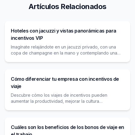
Artículos Relacionados
Hoteles con jacuzzi y vistas panorámicas para
incentivos VIP
Imagínate relajándote en un jacuzzi privado, con una
copa de champagne en la mano y contemplando una
vista panorámica espectacular. Esta imagen no tiene por
Cómo diferenciar tu empresa con incentivos de
viaje
Descubre cómo los viajes de incentivos pueden
aumentar la productividad, mejorar la cultura
organizacional y diferenciar tu empresa con
experiencias únicas.
Cuáles son los beneficios de los bonos de viaje en
el trabajo