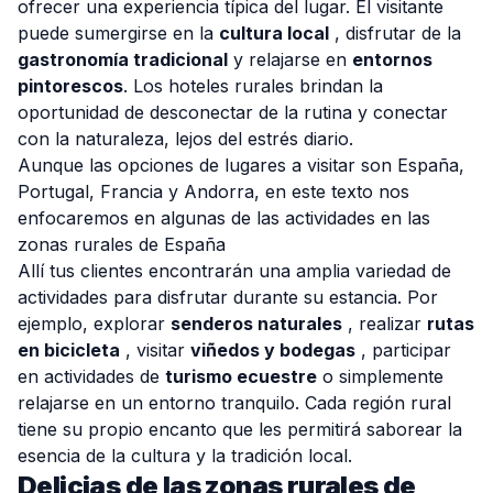
ofrecer una experiencia típica del lugar. El visitante
puede sumergirse en la
cultura local
, disfrutar de la
gastronomía tradicional
y relajarse en
entornos
pintorescos
. Los hoteles rurales brindan la
oportunidad de desconectar de la rutina y conectar
con la naturaleza, lejos del estrés diario.
Aunque las opciones de lugares a visitar son España,
Portugal, Francia y Andorra, en este texto nos
enfocaremos en algunas de las actividades en las
zonas rurales de España
Allí tus clientes encontrarán una amplia variedad de
actividades para disfrutar durante su estancia. Por
ejemplo, explorar
senderos naturales
, realizar
rutas
en bicicleta
, visitar
viñedos y bodegas
, participar
en actividades de
turismo ecuestre
o simplemente
relajarse en un entorno tranquilo. Cada región rural
tiene su propio encanto que les permitirá saborear la
esencia de la cultura y la tradición local.
Delicias de las zonas rurales de