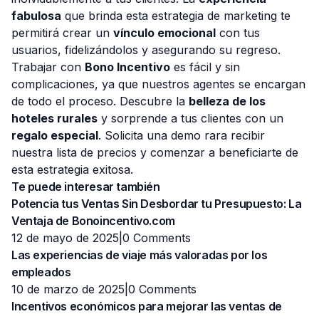
fabulosa
que brinda esta estrategia de marketing te
permitirá crear un
vínculo emocional
con tus
usuarios, fidelizándolos y asegurando su regreso.
Trabajar con
Bono Incentivo
es fácil y sin
complicaciones, ya que nuestros agentes se encargan
de todo el proceso. Descubre la
belleza de los
hoteles rurales
y sorprende a tus clientes con un
regalo especial
. Solicita una demo rara recibir
nuestra lista de precios y comenzar a beneficiarte de
esta estrategia exitosa.
Te puede interesar también
Potencia tus Ventas Sin Desbordar tu Presupuesto: La
Ventaja de Bonoincentivo.com
12 de mayo de 2025|
0 Comments
Las experiencias de viaje más valoradas por los
empleados
10 de marzo de 2025|
0 Comments
Incentivos económicos para mejorar las ventas de