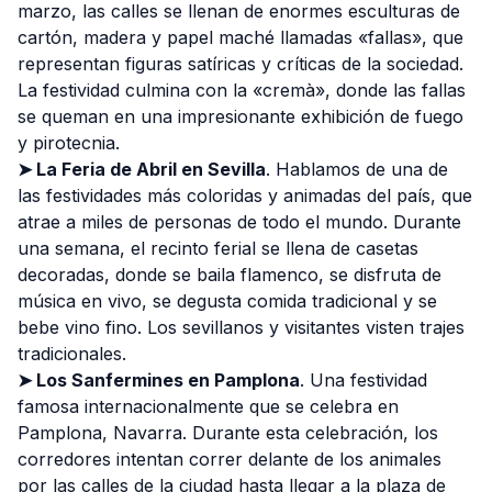
marzo, las calles se llenan de enormes esculturas de
cartón, madera y papel maché llamadas «fallas», que
representan figuras satíricas y críticas de la sociedad.
La festividad culmina con la «cremà», donde las fallas
se queman en una impresionante exhibición de fuego
y pirotecnia.
➤ La Feria de Abril en Sevilla
. Hablamos de una de
las festividades más coloridas y animadas del país, que
atrae a miles de personas de todo el mundo. Durante
una semana, el recinto ferial se llena de casetas
decoradas, donde se baila flamenco, se disfruta de
música en vivo, se degusta comida tradicional y se
bebe vino fino. Los sevillanos y visitantes visten trajes
tradicionales.
➤ Los Sanfermines en Pamplona
. Una festividad
famosa internacionalmente que se celebra en
Pamplona, Navarra. Durante esta celebración, los
corredores intentan correr delante de los animales
por las calles de la ciudad hasta llegar a la plaza de