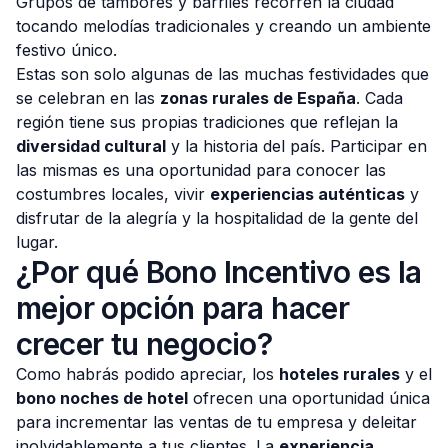
Grupos de tambores y barriles recorren la ciudad
tocando melodías tradicionales y creando un ambiente
festivo único.
Estas son solo algunas de las muchas festividades que
se celebran en las
zonas rurales de España
. Cada
región tiene sus propias tradiciones que reflejan la
diversidad cultural
y la historia del país. Participar en
las mismas es una oportunidad para conocer las
costumbres locales, vivir
experiencias auténticas
y
disfrutar de la alegría y la hospitalidad de la gente del
lugar.
¿Por qué Bono Incentivo es la
mejor opción para hacer
crecer tu negocio?
Como habrás podido apreciar, los
hoteles rurales
y el
bono noches de hotel
ofrecen una oportunidad única
para incrementar las ventas de tu empresa y deleitar
inolvidablemente a tus clientes. La
experiencia