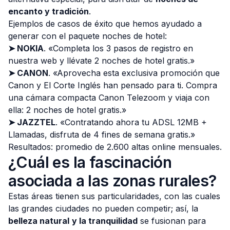
encanto y tradición
.
Ejemplos de casos de éxito que hemos ayudado a
generar con el paquete noches de hotel:
➤ NOKIA
. «Completa los 3 pasos de registro en
nuestra web y llévate 2 noches de hotel gratis.»
➤ CANON
. «Aprovecha esta exclusiva promoción que
Canon y El Corte Inglés han pensado para ti. Compra
una cámara compacta Canon Telezoom y viaja con
ella: 2 noches de hotel gratis.»
➤ JAZZTEL
. «Contratando ahora tu ADSL 12MB +
Llamadas, disfruta de 4 fines de semana gratis.»
Resultados: promedio de 2.600 altas online mensuales.
¿Cuál es la fascinación
asociada a las zonas rurales?
Estas áreas tienen sus particularidades, con las cuales
las grandes ciudades no pueden competir; así, la
belleza natural
y la tranquilidad
se fusionan para