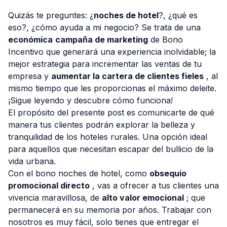
Quizás te preguntes: ¿
noches de hotel
?, ¿qué es
eso?, ¿cómo ayuda a mi negocio? Se trata de una
económica
campaña de marketing
de Bono
Incentivo que generará una experiencia inolvidable; la
Consulta Gratis
mejor estrategia para incrementar las ventas de tu
empresa y
aumentar la cartera de clientes fieles
, al
mismo tiempo que les proporcionas el máximo deleite.
¡Sigue leyendo y descubre cómo funciona!
El propósito del presente post es comunicarte de qué
manera tus clientes podrán explorar la belleza y
tranquilidad de los hoteles rurales. Una opción ideal
para aquellos que necesitan escapar del bullicio de la
vida urbana.
Con el bono noches de hotel, como
obsequio
promocional directo
, vas a ofrecer a tus clientes una
vivencia maravillosa, de
alto valor emocional
; que
permanecerá en su memoria por años. Trabajar con
nosotros es muy fácil, solo tienes que entregar el