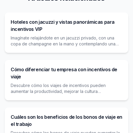
Hoteles con jacuzzi y vistas panorámicas para
incentivos VIP
Imagínate relajándote en un jacuzzi privado, con una
copa de champagne en la mano y contemplando una
vista panorámica espectacular. Esta imagen no tiene por
Cómo diferenciar tu empresa con incentivos de
viaje
Descubre cómo los viajes de incentivos pueden
aumentar la productividad, mejorar la cultura
organizacional y diferenciar tu empresa con
experiencias únicas.
Cuáles son los beneficios de los bonos de viaje en
el trabajo
Descubre cómo los bonos de viaje pueden aumentar la