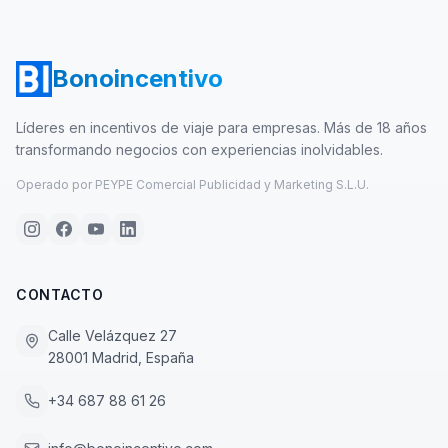
Bonoincentivo
Líderes en incentivos de viaje para empresas. Más de 18 años
transformando negocios con experiencias inolvidables.
Operado por PEYPE Comercial Publicidad y Marketing S.L.U.
CONTACTO
Calle Velázquez 27
28001 Madrid, España
+34 687 88 61 26