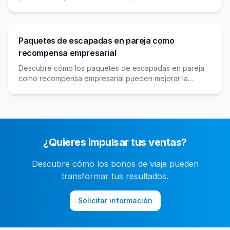
lazos y mejorar la productividad en tu empresa.
Paquetes de escapadas en pareja como
recompensa empresarial
Descubre cómo los paquetes de escapadas en pareja
como recompensa empresarial pueden mejorar la
motivación y cohesión en tu empresa, ofreciendo
experiencias memorables y beneficios significativos.
¿Quieres impulsar tus ventas?
Descubre cómo los bonos de viaje pueden
transformar tus resultados.
Solicitar información