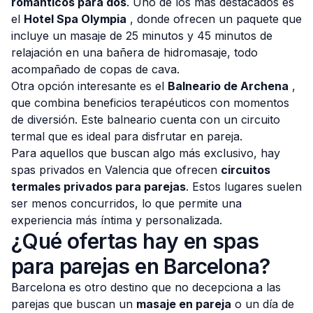
románticos para dos
. Uno de los más destacados es
el
Hotel Spa Olympia
, donde ofrecen un paquete que
incluye un masaje de 25 minutos y 45 minutos de
relajación en una bañera de hidromasaje, todo
acompañado de copas de cava.
Otra opción interesante es el
Balneario de Archena
,
que combina beneficios terapéuticos con momentos
de diversión. Este balneario cuenta con un circuito
termal que es ideal para disfrutar en pareja.
Para aquellos que buscan algo más exclusivo, hay
spas privados en Valencia que ofrecen
circuitos
termales privados para parejas
. Estos lugares suelen
ser menos concurridos, lo que permite una
experiencia más íntima y personalizada.
¿Qué ofertas hay en spas
para parejas en Barcelona?
Barcelona es otro destino que no decepciona a las
parejas que buscan un
masaje en pareja
o un día de