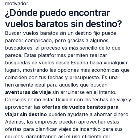
motivador.
¿Dónde puedo encontrar
vuelos baratos sin destino?
Buscar vuelos baratos sin un destino fijo puede
parecer complicado, pero gracias a algunos
buscadores, el proceso es más sencillo de lo que
parece. Estas plataformas permiten realizar
búsquedas de vuelos desde España hacia «cualquier
lugar», mostrando las opciones más económicas que
coinciden con tus fechas y presupuesto. Es una
herramienta ideal para aquellos que buscan
aventuras de viaje
sin arruinarse en el intento.
Consejos como estar flexible con las fechas de viaje y
aprovechar las
ofertas de vuelos baratos para
viajar sin destino
pueden ayudarte a ahorrar dinero.
Además, las empresas pueden aprovechar estas
ofertas para planificar viajes de incentivo para sus
equipos, garantizando así el uso eficiente del