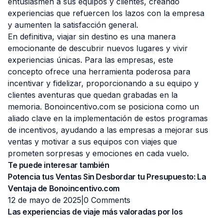
entusiasmen a sus equipos y clientes, creando
experiencias que refuercen los lazos con la empresa
y aumenten la satisfacción general.
En definitiva, viajar sin destino es una manera
emocionante de descubrir nuevos lugares y vivir
experiencias únicas. Para las empresas, este
concepto ofrece una herramienta poderosa para
incentivar y fidelizar, proporcionando a su equipo y
clientes aventuras que quedan grabadas en la
memoria. Bonoincentivo.com se posiciona como un
aliado clave en la implementación de estos programas
de incentivos, ayudando a las empresas a mejorar sus
ventas y motivar a sus equipos con viajes que
prometen sorpresas y emociones en cada vuelo.
Te puede interesar también
Potencia tus Ventas Sin Desbordar tu Presupuesto: La
Ventaja de Bonoincentivo.com
12 de mayo de 2025|
0 Comments
Las experiencias de viaje más valoradas por los