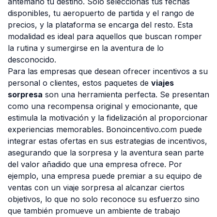
antemano tu destino. Solo seleccionas tus fechas
disponibles, tu aeropuerto de partida y el rango de
precios, y la plataforma se encarga del resto. Esta
modalidad es ideal para aquellos que buscan romper
la rutina y sumergirse en la aventura de lo
desconocido.
Para las empresas que desean ofrecer incentivos a su
personal o clientes, estos paquetes de
viajes
sorpresa
son una herramienta perfecta. Se presentan
como una recompensa original y emocionante, que
estimula la motivación y la fidelización al proporcionar
experiencias memorables. Bonoincentivo.com puede
integrar estas ofertas en sus estrategias de incentivos,
asegurando que la sorpresa y la aventura sean parte
del valor añadido que una empresa ofrece. Por
ejemplo, una empresa puede premiar a su equipo de
ventas con un viaje sorpresa al alcanzar ciertos
objetivos, lo que no solo reconoce su esfuerzo sino
que también promueve un ambiente de trabajo