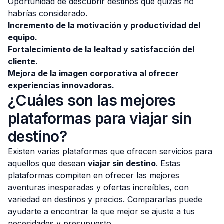
Oportunidad de descubrir destinos que quizás no
habrías considerado.
Incremento de la motivación y productividad del
equipo.
Fortalecimiento de la lealtad y satisfacción del
cliente.
Mejora de la imagen corporativa al ofrecer
experiencias innovadoras.
¿Cuáles son las mejores
plataformas para viajar sin
destino?
Existen varias plataformas que ofrecen servicios para
aquellos que desean
viajar sin destino
. Estas
plataformas compiten en ofrecer las mejores
aventuras inesperadas y ofertas increíbles, con
variedad en destinos y precios. Compararlas puede
ayudarte a encontrar la que mejor se ajuste a tus
necesidades y presupuesto.