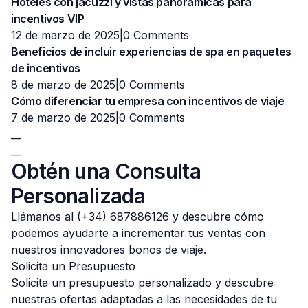
Hoteles con jacuzzi y vistas panorámicas para
incentivos VIP
12 de marzo de 2025|
0 Comments
Beneficios de incluir experiencias de spa en paquetes
de incentivos
8 de marzo de 2025|
0 Comments
Cómo diferenciar tu empresa con incentivos de viaje
7 de marzo de 2025|
0 Comments
__
__
Obtén una Consulta
Personalizada
Llámanos al (+34) 687886126 y descubre cómo
podemos ayudarte a incrementar tus ventas con
nuestros innovadores bonos de viaje.
Solicita un Presupuesto
Solicita un presupuesto personalizado y descubre
nuestras ofertas adaptadas a las necesidades de tu