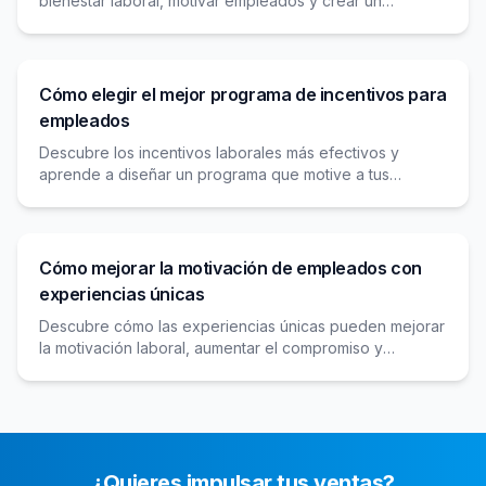
bienestar laboral, motivar empleados y crear un
ambiente positivo con recompensas que impulsan la
productividad.
Cómo elegir el mejor programa de incentivos para
empleados
Descubre los incentivos laborales más efectivos y
aprende a diseñar un programa que motive a tus
empleados y aumente su compromiso con la empresa.
Cómo mejorar la motivación de empleados con
experiencias únicas
Descubre cómo las experiencias únicas pueden mejorar
la motivación laboral, aumentar el compromiso y
fortalecer la cultura empresarial con estrategias
efectivas.
¿Quieres impulsar tus ventas?