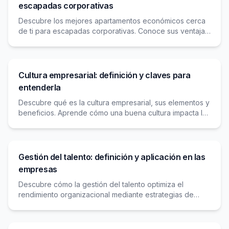
escapadas corporativas
Descubre los mejores apartamentos económicos cerca
de ti para escapadas corporativas. Conoce sus ventajas,
características ideales y cómo reservar de forma
segura. ¡Aprovecha las mejores ofertas para tu próximo
viaje de trabajo!
Cultura empresarial: definición y claves para
entenderla
Descubre qué es la cultura empresarial, sus elementos y
beneficios. Aprende cómo una buena cultura impacta la
productividad y la satisfacción de empleados y clientes.
Gestión del talento: definición y aplicación en las
empresas
Descubre cómo la gestión del talento optimiza el
rendimiento organizacional mediante estrategias de
atracción, desarrollo y retención de empleados clave.