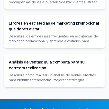
recompensas de viaje pueden fidelizar clientes, atraer
nuevos viajeros y diferenciar tu agencia en un mercado
competitivo.
Errores en estrategias de marketing promocional
que debes evitar
Descubre los errores más frecuentes en estrategias de
marketing promocional y aprende a evitarlos para
maximizar el impacto y retorno de tus campañas.
Análisis de ventas: guía completa para su
correcta realización
Descubre cómo realizar un análisis de ventas efectivo
para identificar tendencias, mejorar estrategias
comerciales y maximizar los resultados de tu negocio.