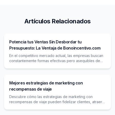
Artículos Relacionados
Potencia tus Ventas Sin Desbordar tu
Presupuesto: La Ventaja de Bonoincentivo.com
En el competitivo mercado actual, las empresas buscan
constantemente formas efectivas pero asequibles de
impulsar el crecimiento de las ventas. Los métodos
Mejores estrategias de marketing con
recompensas de viaje
Descubre cómo las estrategias de marketing con
recompensas de viaje pueden fidelizar clientes, atraer
nuevos viajeros y diferenciar tu agencia en un mercado
competitivo.